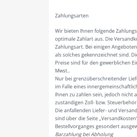
Zahlungsarten
Wir bieten Ihnen folgende Zahlungsa
optimale Zahlart aus. Die Versandk
Zahlungsart. Bei einigen Angeboten
als solches gekennzeichnet sind. D
Preise sind für den gewerblichen Ei
Mwst..
Nur bei grenzüberschreitender Liefe
im Falle eines innergemeinschaftli
Ihnen zu zahlen sein, jedoch nicht 
zuständigen Zoll- bzw. Steuerbehö
Die anfallenden Liefer- und Versand
sind über die Seite „Versandkosten
Bestellvorganges gesondert ausgewi
Barzahlung bei Abholung