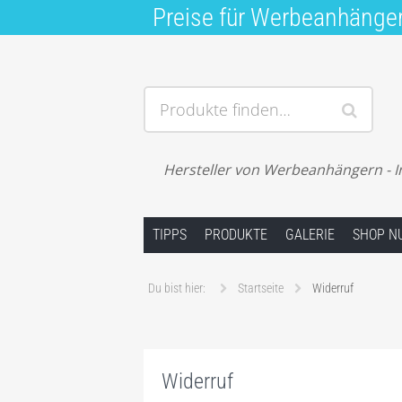
Preise für Werbeanhänge
Produkte finden…
Hersteller von Werbeanhängern - I
Springe zum Inhalt
TIPPS
PRODUKTE
GALERIE
SHOP N
Du bist hier:
Startseite
Widerruf
Widerruf