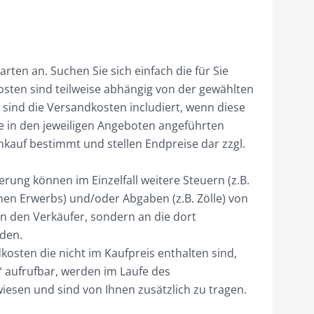
rten an. Suchen Sie sich einfach die für Sie
osten sind teilweise abhängig von der gewählten
 sind die Versandkosten includiert, wenn diese
ie in den jeweiligen Angeboten angeführten
nkauf bestimmt und stellen Endpreise dar zzgl.
rung können im Einzelfall weitere Steuern (z.B.
chen Erwerbs) und/oder Abgaben (z.B. Zölle) von
an den Verkäufer, sondern an die dort
rden.
kosten die nicht im Kaufpreis enthalten sind,
“ aufrufbar, werden im Laufe des
esen und sind von Ihnen zusätzlich zu tragen.