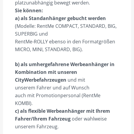
platzunabhängig bewegt werden.
Sie können:
a) als Standanhänger gebucht werden
(Modelle: RentMe COMPACT, STANDARD, BIG,
SUPERBIG und
RentMe-ROLLY ebenso in den Formatgrößen
MICRO, MINI, STANDARD, BIG).
b) als umhergefahrene Werbeanhänger in
Kombination mit unseren
CityWerbefahrzeugen
und mit
unserem Fahrer und auf Wunsch
auch mit Promotionpersonal (RentMe
KOMBI).
c) als flexible Werbeanhänger mit Ihrem
Fahrer/Ihrem Fahrzeug
oder wahlweise
unserem Fahrzeug.