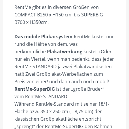
RentMe gibt es in diversen Größen von
COMPACT B250 x H150 cm bis SUPERBIG
B700 x H350cm.
Das mobile Plakatsystem
RentMe kostet nur
rund die Hälfte von dem, was
herkömmliche
Plakatwerbung
kostet. (Oder
nur ein Viertel, wenn man bedenkt, dass jeder
RentMe-STANDARD ja zwei Plakatwandseiten
hat!) Zwei Großplakat-Werbeflächen zum
Preis von einer! und dann auch noch mobil!
RentMe-SuperBIG
ist der „große Bruder“
vom RentMe-STANDARD.
Während RentMe-Standard mit seiner 18/1-
Fläche bzw. 350 x 250 cm (= 8,75 qm) der
klassischen Großplakatfläche entspricht,
„sprengt“ der RentMe-SuperBIG den Rahmen