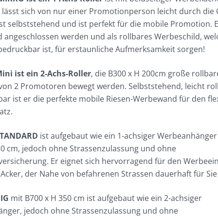
 lässt sich von nur einer Promotionperson leicht durch die 
Ist selbststehend und ist perfekt für die mobile Promotion. 
d angeschlossen werden und als rollbares Werbeschild, wel
 bedruckbar ist, für erstaunliche Aufmerksamkeit sorgen!
ini ist ein 2-Achs-Roller
, die B300 x H 200cm große rollbar
 von 2 Promotoren bewegt werden. Selbststehend, leicht rol
bar ist er die perfekte mobile Riesen-Werbewand für den fle
atz.
ySTANDARD
ist aufgebaut wie ein 1-achsiger Werbeanhänge
50 cm, jedoch ohne Strassenzulassung und ohne
tversicherung. Er eignet sich hervorragend für den Werbeein
Acker, der Nahe von befahrenen Strassen dauerhaft für Sie 
BIG
mit B700 x H 350 cm
ist aufgebaut wie ein 2-achsiger
nger, jedoch ohne Strassenzulassung und ohne