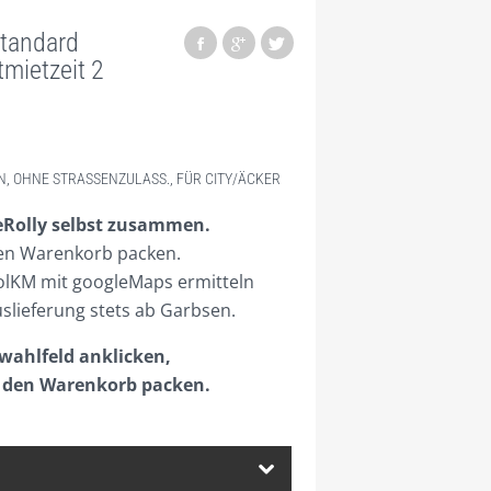
Standard
ietzeit 2
, OHNE STRASSENZULASS., FÜR CITY/ÄCKER
Rolly
selbst zusammen.
en Warenkorb packen.
lKM mit googleMaps ermitteln
slieferung stets ab Garbsen.
wahlfeld anklicken,
 den Warenkorb packen.