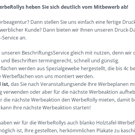
erbeRollys heben Sie sich deutlich vom Mitbewerb ab!
erbeagentur? Dann stellen Sie uns einfach eine fertige Druck
ewerblicher Kunde? Dann bieten wir Ihnen unseren Druck-Da
-Service an.
 unseren BeschriftungsService gleich mit nutzen, denn wir 
 und Beschriften termingerecht, schnell und günstig.
flächen werden aus Spezialgewebe hergestellt, die bis 4c b
e Werbeflächen von uns montiert werden.
 ist,
das Sie nach Veranstaltungsende Ihre Werbeplanen m
g verwenden oder aber für die nächste Werbeaktion aufhe
r die nächste Werbeaktion den WerbeRolly mieten, damit 
kann Ihre nächste Werbeaktion starten!
aben wir für die WerbeRollys auch blanko Holztafel-Werbef
öglich ist, Ihre gestellten, herkömmlichen Plakate zu kasch