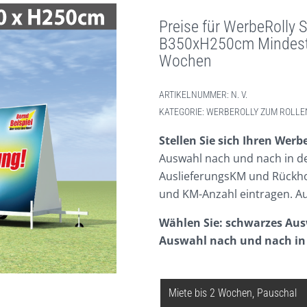
Preise für WerbeRolly 
B350xH250cm Mindestm
Wochen
ARTIKELNUMMER:
N. V.
KATEGORIE:
WERBEROLLY ZUM ROLLEN
Stellen Sie sich Ihren
Werbe
Auswahl nach und nach in d
AuslieferungsKM und Rückho
und KM-Anzahl eintragen. Au
Wählen Sie: schwarzes Aus
Auswahl nach und nach in
KALKULATION