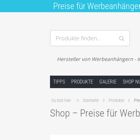
Preise für Werbeanhänge
Produkte finden…
Hersteller von Werbeanhängern - I
Springe zum Inhalt
TIPPS
PRODUKTE
GALERIE
SHOP N
Du bist hier:
Startseite
Produkte
Pre
Shop – Preise für Wer