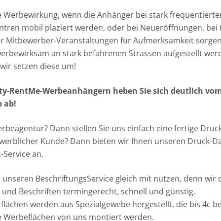
die Werbewirkung, wenn die Anhänger bei stark frequentierte
ntren mobil plaziert werden, oder bei Neueröffnungen, bei
r Mitbewerber-Veranstaltungen für Aufmerksamkeit sorge
werbewirksam an stark befahrenen Strassen aufgestellt wer
 wir setzen diese um!
ity-RentMe-Werbeanhängern heben Sie sich deutlich vo
 ab!
erbeagentur? Dann stellen Sie uns einfach eine fertige Druck
ewerblicher Kunde? Dann bieten wir Ihnen unseren Druck-Da
-Service an.
 unseren BeschriftungsService gleich mit nutzen, denn wir 
 und Beschriften termingerecht, schnell und günstig.
flächen werden aus Spezialgewebe hergestellt, die bis 4c b
e Werbeflächen von uns montiert werden.