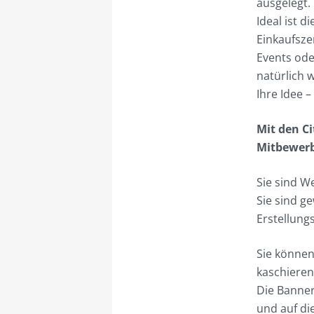
ausgelegt.
Ideal ist 
Einkaufsze
Events ode
natürlich 
Ihre Idee –
Mit den C
Mitbewerb
Sie sind W
Sie sind g
Erstellungs
Sie können
kaschieren
Die Banner
und auf di