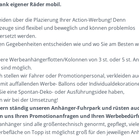
ank eigener Räder mobil.
eiden über die Plazierung Ihrer Action-Werbung! Denn
euge sind flexibel und beweglich und können problemlos
ersetzt werden.
hen Gegebenheiten entscheiden wie und wo Sie am Besten 
re Werbeanhängerflotten/Kolonnen von 3 st. oder 5 st. A
sind möglich.
 stellen wir Fahrer oder Promotionpersonal, verkleiden au
mit auffallenden Werbe- Ballons oder Individualdekoration
Sie eine Spontan-Deko- oder Ausführungsidee haben,
n wir bei der Umsetzung!
tern ständig unseren Anhänger-Fuhrpark und rüsten au
n uns Ihren Promotionanfragen und Ihren Werbebedürf
nhänger sind alle größentechnisch genormt, gepflegt, viel
rbefläche on Topp ist möglichst groß für den jeweiligen A