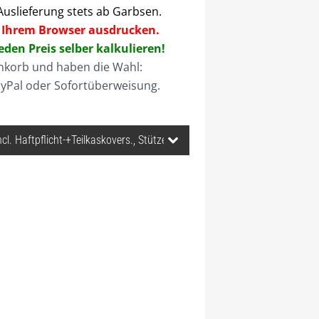
uslieferung stets ab Garbsen.
 Ihrem Browser ausdrucken.
eden Preis selber kalkulieren!
nkorb und haben die Wahl:
ayPal oder Sofortüberweisung.