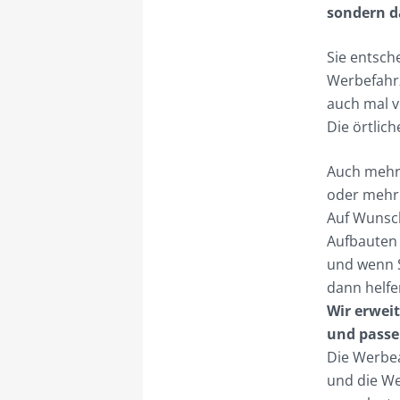
sondern d
Sie entsch
Werbefahrz
auch mal v
Die örtlic
Auch mehre
oder mehr 
Auf Wunsch
Aufbauten 
und wenn 
dann helfe
Wir erwei
und passe
Die Werbea
und die We