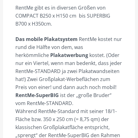
RentMe gibt es in diversen Größen von
COMPACT B250 x H150 cm bis SUPERBIG
B700 x H350cm.
Das mobile Plakatsystem
RentMe kostet nur
rund die Hälfte von dem, was
herkömmliche
Plakatwerbung
kostet. (Oder
nur ein Viertel, wenn man bedenkt, dass jeder
RentMe-STANDARD ja zwei Plakatwandseiten
hat!) Zwei Großplakat-Werbeflächen zum
Preis von einer! und dann auch noch mobil!
RentMe-SuperBIG
ist der „große Bruder“
vom RentMe-STANDARD.
Während RentMe-Standard mit seiner 18/1-
Fläche bzw. 350 x 250 cm (= 8,75 qm) der
klassischen Großplakatfläche entspricht,
„sprengt“ der RentMe-SuperBIG den Rahmen