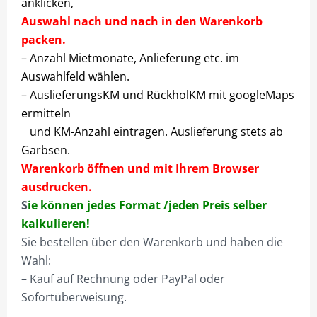
anklicken,
Auswahl nach und nach in den Warenkorb
WARENKORB
packen.
WIDERRUF
– Anzahl Mietmonate, Anlieferung etc. im
Auswahlfeld wählen.
ZAHLUNGSARTEN
– AuslieferungsKM und RückholKM mit googleMaps
ermitteln
und KM-Anzahl eintragen. Auslieferung stets ab
Garbsen.
Warenkorb öffnen und mit Ihrem Browser
ausdrucken.
S
ie können jedes Format /jeden Preis selber
kalkulieren!
Sie bestellen über den Warenkorb und haben die
Wahl:
– Kauf auf Rechnung oder PayPal oder
Sofortüberweisung.