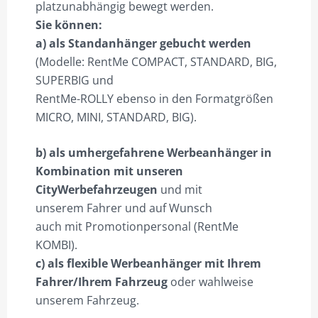
platzunabhängig bewegt werden.
Sie können:
a) als Standanhänger gebucht werden
(Modelle: RentMe COMPACT, STANDARD, BIG,
SUPERBIG und
RentMe-ROLLY ebenso in den Formatgrößen
MICRO, MINI, STANDARD, BIG).
b) als umhergefahrene Werbeanhänger in
Kombination mit unseren
CityWerbefahrzeugen
und mit
unserem Fahrer und auf Wunsch
auch mit Promotionpersonal (RentMe
KOMBI).
c) als flexible Werbeanhänger mit Ihrem
Fahrer/Ihrem Fahrzeug
oder wahlweise
unserem Fahrzeug.