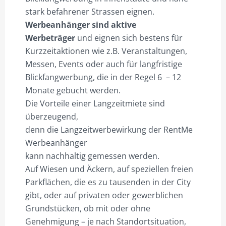
verfügbar,
stark befahrener Strassen eignen.
B700xH350cm
Werbeanhänger sind aktive
Mindestmietzeit
Werbeträger
und eignen sich bestens für
2
Kurzzeitaktionen wie z.B. Veranstaltungen,
Wochen
Messen, Events oder auch für langfristige
Menge
Blickfangwerbung, die in der Regel 6 – 12
Monate gebucht werden.
Die Vorteile einer Langzeitmiete sind
überzeugend,
denn die Langzeitwerbewirkung der RentMe
Werbeanhänger
kann nachhaltig gemessen werden.
Auf Wiesen und Äckern, auf speziellen freien
Parkflächen, die es zu tausenden in der City
gibt, oder auf privaten oder gewerblichen
Grundstücken, ob mit oder ohne
Genehmigung – je nach Standortsituation,